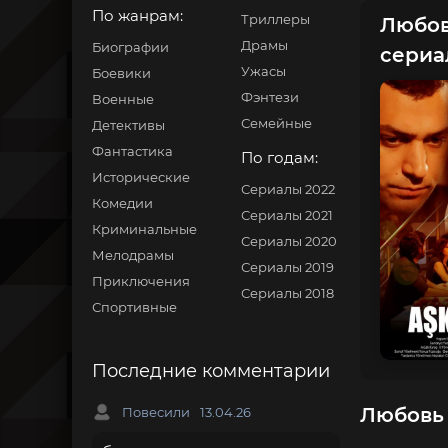
По жанрам:
Триллеры
Любовь
Драмы
Биографии
сериа
Ужасы
Боевики
Фэнтези
Военные
Семейные
Детективы
Фантастика
По годам:
Исторические
Сериалы 2022
Комедии
Сериалы 2021
Криминальные
Сериалы 2020
Мелодрамы
Сериалы 2019
Приключения
Сериалы 2018
Спортивные
Последние комментарии
Любовь 
Повесили
13.04.26