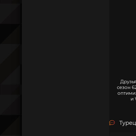
Друзья
сезон 6
оптими
и 
Турец