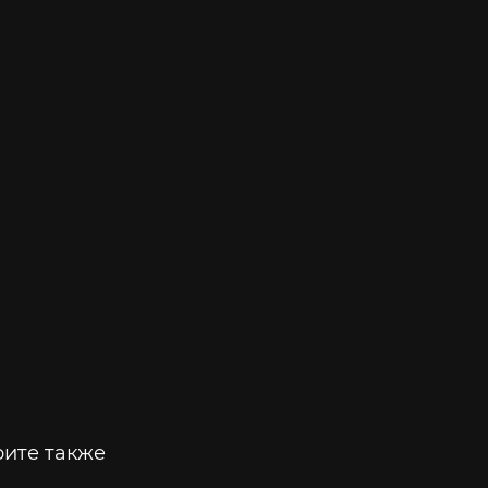
ите также