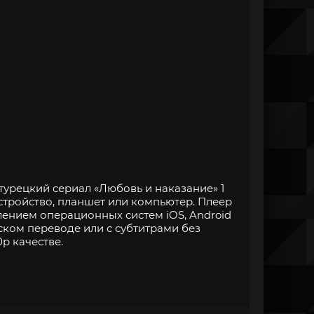
турецкий сериал «Любовь и наказание» 1
стройство, планшет или компьютер. Плеер
нием операционных систем iOS, Android
ском переводе или с субтитрами без
p качестве.