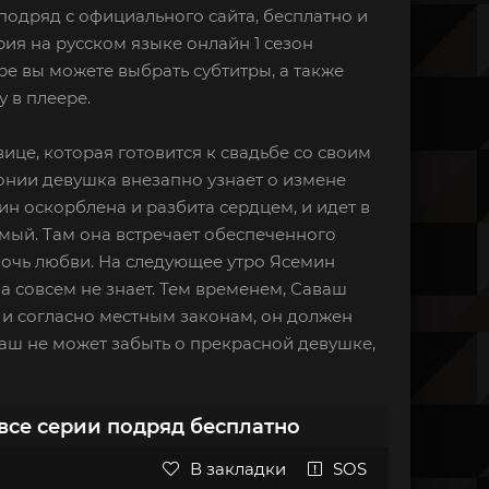
подряд с официального сайта, бесплатно и
рия на русском языке онлайн 1 сезон
ре вы можете выбрать субтитры, а также
 в плеере.
ице, которая готовится к свадьбе со своим
нии девушка внезапно узнает о измене
ин оскорблена и разбита сердцем, и идет в
мый. Там она встречает обеспеченного
 ночь любви. На следующее утро Ясемин
а совсем не знает. Тем временем, Саваш
, и согласно местным законам, он должен
аваш не может забыть о прекрасной девушке,
все серии подряд бесплатно
В закладки
SOS