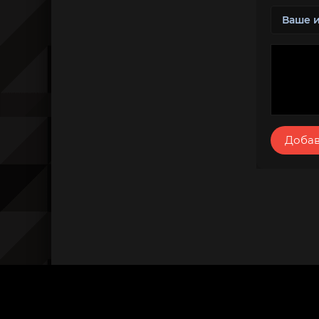
Добав