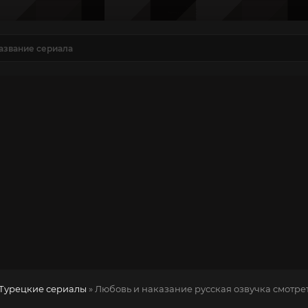
Турецкие сериалы
» Любовь и наказание
русская озвучка смотре