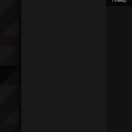
Плеер