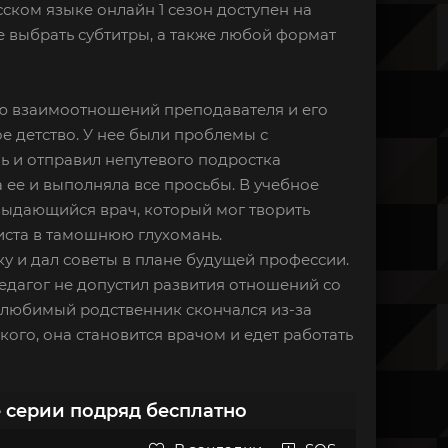
сском языке онлайн 1 сезон доступен на
 выбрать субтитры, а также любой формат
рию взаимоотношений преподавателя и его
е детство. У нее были проблемы с
ь и отправил непутевого подростка
а ее и выполняла все просьбы. В учебное
– выдающийся врач, который мог творить
листа в тамошнюю глухомань.
у и дал советы в плане будущей профессии.
едагог не допустил развития отношений со
: любимый родственник скончался из-за
го, она становится врачом и едет работать
е серии подряд бесплатно