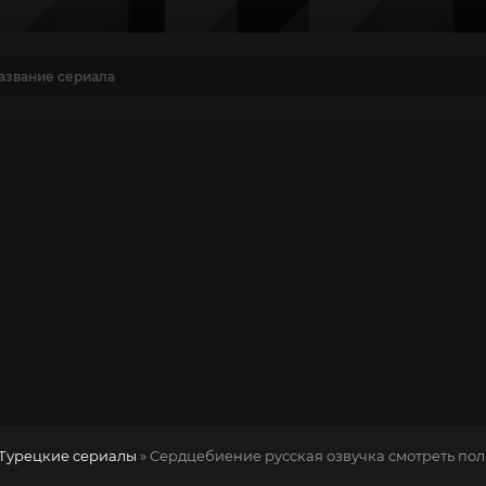
Турецкие сериалы
» Сердцебиение
русская озвучка смотреть по