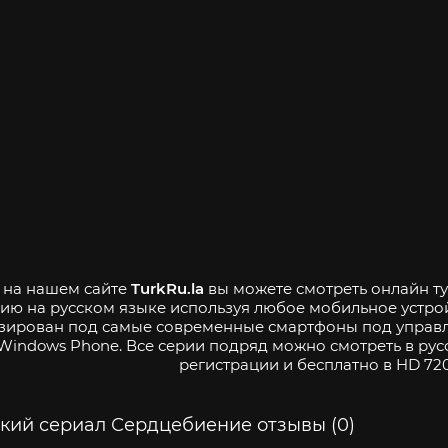
- на нашем сайте
TurkRu.la
вы можете смотреть онлайн ту
ию на русском языке используя любое мобильное устро
зирован под самые современные смартфоны под управле
Windows Phone. Все серии подряд можно смотреть в рус
регистрации и бесплатно в HD 720
кий сериал Сердцебиение отзывы (0)