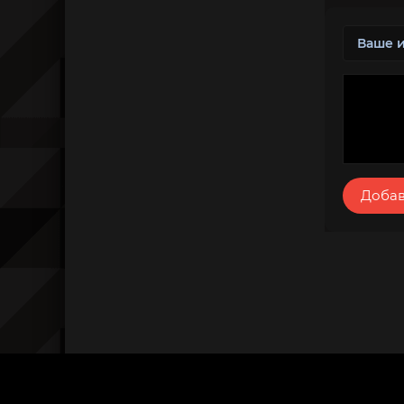
Добав