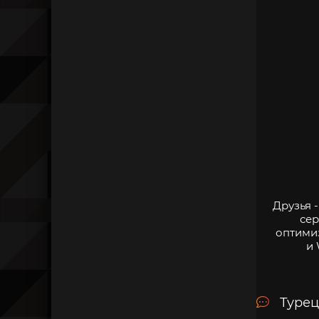
Друзья 
сер
оптими
и 
Турец