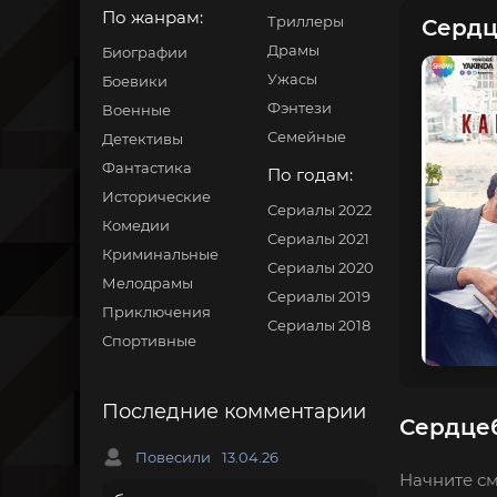
По жанрам:
Триллеры
Сердц
Драмы
Биографии
Ужасы
Боевики
Фэнтези
Военные
Семейные
Детективы
Фантастика
По годам:
Исторические
Сериалы 2022
Комедии
Сериалы 2021
Криминальные
Сериалы 2020
Мелодрамы
Сериалы 2019
Приключения
Сериалы 2018
Спортивные
Последние комментарии
Сердцеб
Повесили
13.04.26
Начните см