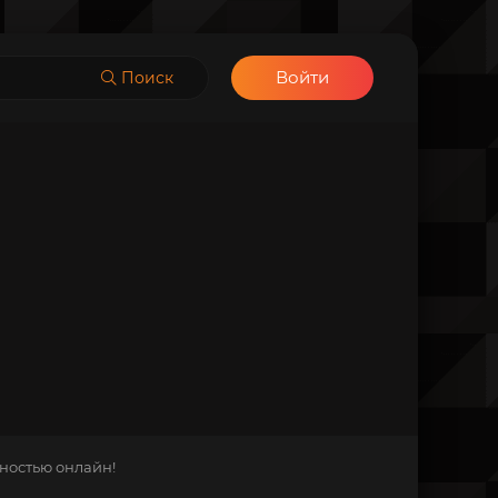
Войти
Поиск
лностью онлайн!