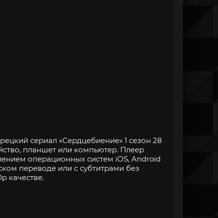
рецкий сериал «Сердцебиение» 1 сезон 28
йство, планшет или компьютер. Плеер
нием операционных систем iOS, Android
ском переводе или с субтитрами без
p качестве.