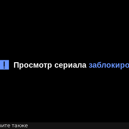
ите также