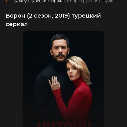
ТуркРу
»
Турецкие сериалы
» Ворон
русская озвучка смотреть полностью онлайн!
Ворон (2 сезон, 2019) турецкий
сериал