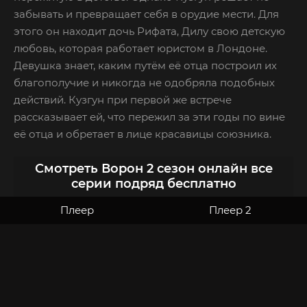
забывать и превращает себя в орудие мести. Для
этого он находит дочь Рифата, Дилу свою детскую
любовь, которая работает юристом в Лондоне.
Девушка знает, каким путём её отца построил их
благополучие и никогда не одобряла подобных
действий. Кузгун при первой же встрече
рассказывает ей, что пережил за эти годы по вине
её отца и обретает в лице красавицы союзника.
Смотреть Ворон 2 сезон онлайн все
серии подряд бесплатно
Плеер
Плеер 2