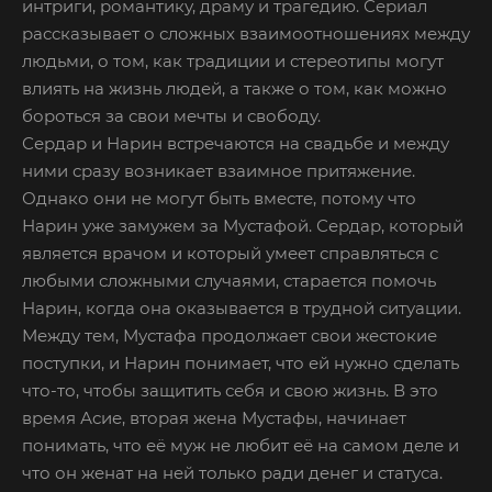
интриги, романтику, драму и трагедию. Сериал
рассказывает о сложных взаимоотношениях между
людьми, о том, как традиции и стереотипы могут
влиять на жизнь людей, а также о том, как можно
бороться за свои мечты и свободу.
Сердар и Нарин встречаются на свадьбе и между
ними сразу возникает взаимное притяжение.
Однако они не могут быть вместе, потому что
Нарин уже замужем за Мустафой. Сердар, который
является врачом и который умеет справляться с
любыми сложными случаями, старается помочь
Нарин, когда она оказывается в трудной ситуации.
Между тем, Мустафа продолжает свои жестокие
поступки, и Нарин понимает, что ей нужно сделать
что-то, чтобы защитить себя и свою жизнь. В это
время Асие, вторая жена Мустафы, начинает
понимать, что её муж не любит её на самом деле и
что он женат на ней только ради денег и статуса.