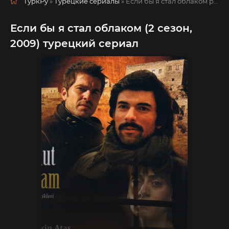
ТуркРу
»
Турецкие сериалы
» Если бы я стал облаком
русская озвучка смотреть полностью онлайн!
Если бы я стал облаком (2 сезон,
2009) турецкий сериал