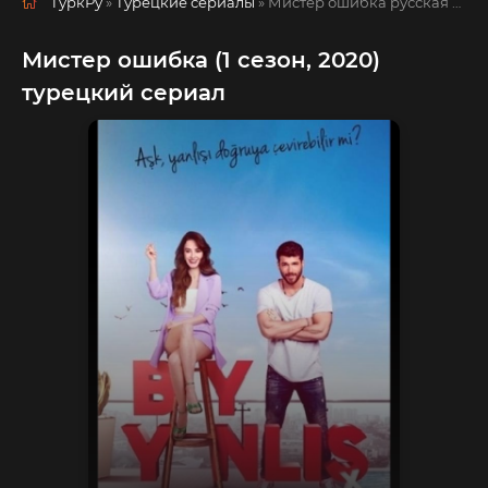
ТуркРу
»
Турецкие сериалы
» Мистер ошибка
русская озвучка смотреть полностью онлайн!
Мистер ошибка (1 сезон, 2020)
турецкий сериал