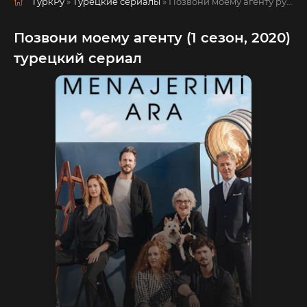
ТуркРу
»
Турецкие сериалы
» Позвони моему агенту
русская озвучка смотреть полностью онлайн!
Позвони моему агенту (1 сезон, 2020)
турецкий сериал