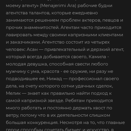
моему агенту» (Menajerimi Ara) рабочие будни
агентства талантов, которые ежедневно
занимаются решением проблем актеров, певцов и
прочих знаменитостей. Агентам часто приходится
лавировать между своими капризными клиентами
и заказчиками. Агентство состоит из четырех
человек: Асан — привлекательный и дерзкий агент,
который всегда добивается своего, Камила -
молодая девушка, способная свести любого
мужчину с ума, красота - ее оружие, ни разу не
подводившее ее, Нижад — профессионал своего
дела, на счету которого сотни удачных сделок,
Мелик — знает как правильно найти подход к
самой капризной звезде. Ребятам приходится
много работать и постоянно держать хвост по
ветру, потому что в их деятельности слишком
большая конкуренция. Несмотря на то, что главные
герои способны сочетать бизнес и искусство, в