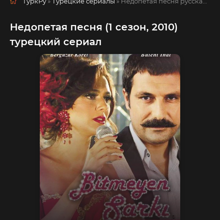
ТуркРу
»
Турецкие сериалы
» Недопетая песня
русская озвучка смотреть полностью онлайн!
Недопетая песня (1 сезон, 2010)
турецкий сериал