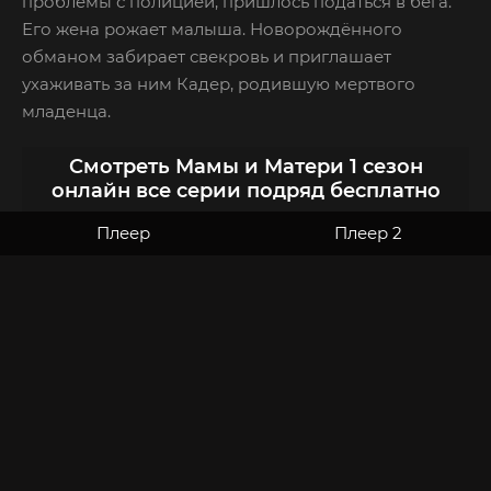
проблемы с полицией, пришлось податься в бега.
Его жена рожает малыша. Новорождённого
обманом забирает свекровь и приглашает
ухаживать за ним Кадер, родившую мертвого
младенца.
Смотреть Мамы и Матери 1 сезон
онлайн все серии подряд бесплатно
Плеер
Плеер 2