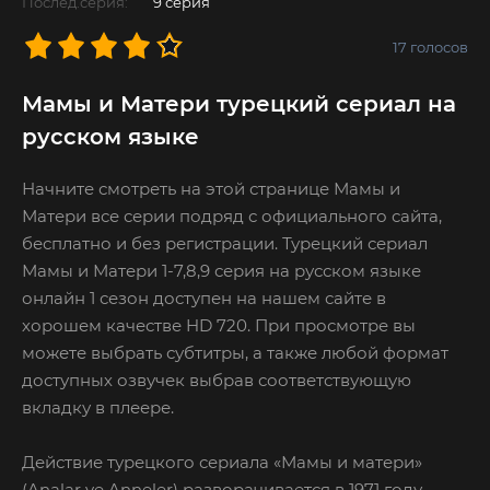
Послед.серия:
9 серия
17
голосов
Мамы и Матери турецкий сериал на
русском языке
Начните смотреть на этой странице Мамы и
Матери все серии подряд с официального сайта,
бесплатно и без регистрации. Турецкий сериал
Мамы и Матери 1-7,8,9 серия на русском языке
онлайн 1 сезон доступен на нашем сайте в
хорошем качестве HD 720. При просмотре вы
можете выбрать субтитры, а также любой формат
доступных озвучек выбрав соответствующую
вкладку в плеере.
Действие турецкого сериала «Мамы и матери»
(Analar ve Anneler) разворачивается в 1971 году.