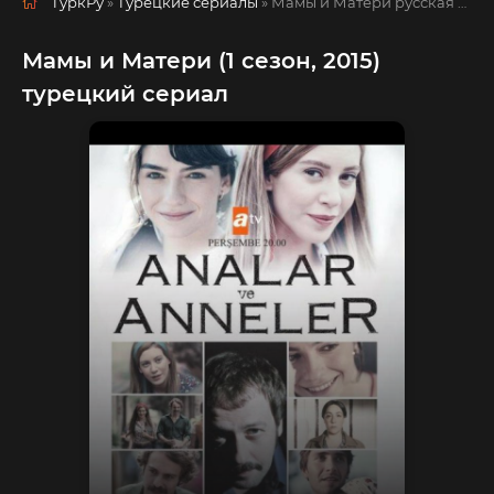
ТуркРу
»
Турецкие сериалы
» Мамы и Матери
русская озвучка смотреть полностью онлайн!
Мамы и Матери (1 сезон, 2015)
турецкий сериал