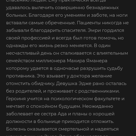
удавалось вылечить совершенно безнадежных
больных. Благодаря его умениям и заботе, на ноги
вставали самые обреченные. Пациенты никогда не
забывали благодарить спасителя. Эмри гордился
своей профессией и всегда был готов помочь, но
однажды его жизнь резко меняется. В один
несчастливый день он сталкивается с влиятельным
семейством миллионера Махира Яманера
которому удается в одночасье разрушить судьбу
противника. Это взывает у доктора желание
отомстить обидчику. Девушка Эдже рано осталась
без родителей, и проживает с родственниками.
Героиня учится на психологическом факультете и
мечтает о спокойном будущем. Неожиданно
заболевает ее сестра Ада и планы о хорошей
должности в больнице приходится отложить.
Болезнь оказывается смертельной и надеяться