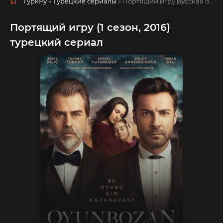
ТуркРу
»
Турецкие сериалы
» Портящий игру
русская озвучка смотреть полностью онлайн!
Портящий игру (1 сезон, 2016)
турецкий сериал