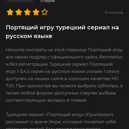
Послед.серия:
5 серия
9
голосов
Портящий игру турецкий сериал на
русском языке
Начните смотреть на этой странице Портящий игру
все серии подряд с официального сайта, бесплатно
и без регистрации. Турецкий сериал Портящий
игру 1-3,4,5 серия на русском языке онлайн 1 сезон
доступен на нашем сайте в хорошем качестве HD
720. При просмотре вы можете выбрать субтитры, а
также любой формат доступных озвучек выбрав
соответствующую вкладку в плеере.
Турецкий сериал «Портящий игру» (Oyunbozan)
расскажет о враче Эмре, который посвятил себя
спасению людей. Ему практически всегда