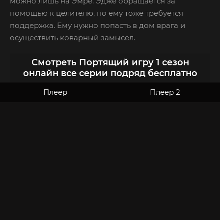
можно лишь на Эмре. Эдже обращается за
помощью к целителю, но ему тоже требуется
поддержка. Ему нужно попасть в дом врага и
осуществить коварный замысел.
Смотреть Портящий игру 1 сезон
онлайн все серии подряд бесплатно
Плеер
Плеер 2