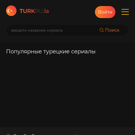
TURK
RU
.la
Войти
Поиск
Популярные турецкие сериалы