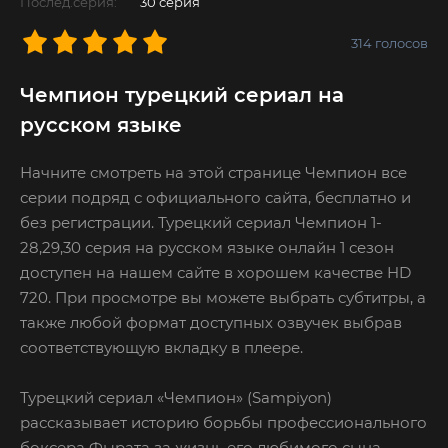
Послед.серия:
30 серия
314
голосов
Чемпион турецкий сериал на
русском языке
Начните смотреть на этой странице Чемпион все
серии подряд с официального сайта, бесплатно и
без регистрации. Турецкий сериал Чемпион 1-
28,29,30 серия на русском языке онлайн 1 сезон
доступен на нашем сайте в хорошем качестве HD
720. При просмотре вы можете выбрать субтитры, а
также любой формат доступных озвучек выбрав
соответствующую вкладку в плеере.
Турецкий сериал «Чемпион» (Sampiyon)
рассказывает историю борьбы профессионального
боксера Фырата за жизнь его любимого сына