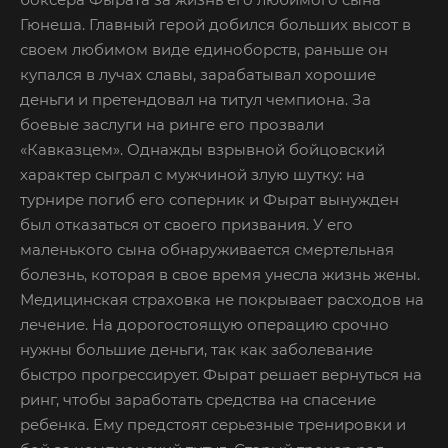
Гюнеша. Главный герой добился больших высот в
своем любимом виде единоборств, раньше он
купался в лучах славы, зарабатывал хорошие
деньги и претендовал на титул чемпиона. За
боевые заслуги на ринге его прозвали
«Кавказцем». Однажды взрывной бойцовский
характер сыграл с мужчиной злую шутку: на
турнире погиб его соперник и Фырат вынужден
был отказаться от своего призвания. У его
маленького сына обнаруживается смертельная
болезнь, которая в свое время унесла жизнь жены.
Медицинская страховка не покрывает расходов на
лечение. На дорогостоящую операцию срочно
нужны большие деньги, так как заболевание
быстро прогрессирует. Фырат решает вернуться на
ринг, чтобы заработать средства на спасение
ребенка. Ему предстоят серьезные тренировки и