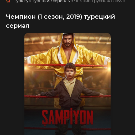
ТуркРу
»
Турецкие сериалы
» Чемпион
русская озвучка смотреть полностью онлайн!
Чемпион (1 сезон, 2019) турецкий
сериал