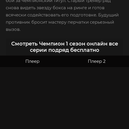
бой за чемпионский титул. Старый тренер рад
снова видеть звезду бокса на ринге и готов
всячески содействовать его подготовке. Будущий
противник бросит мастеру перчатки серьезный
вызов.
Смотреть Чемпион 1 сезон онлайн все
серии подряд бесплатно
Плеер
Плеер 2