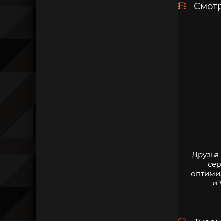
Смотр
Друзья
сер
оптими
и 