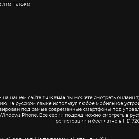
ите также
 - на нашем сайте
TurkRu.la
вы можете смотреть онлайн т
ию на русском языке используя любое мобильное устро
зирован под самые современные смартфоны под управле
Windows Phone. Все серии подряд можно смотреть в рус
регистрации и бесплатно в HD 720