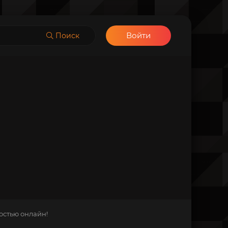
Войти
Поиск
остью онлайн!