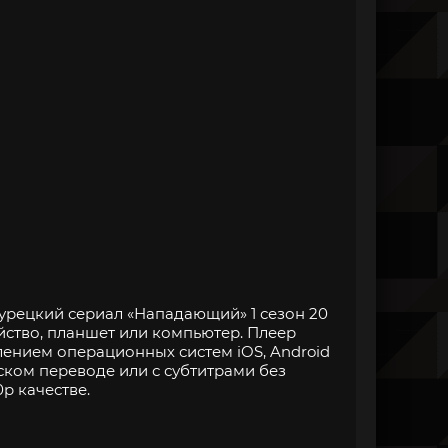
урецкий сериал «Нападающий» 1 сезон 20
йство, планшет или компьютер. Плеер
нием операционных систем iOS, Android
ском переводе или с субтитрами без
p качестве.