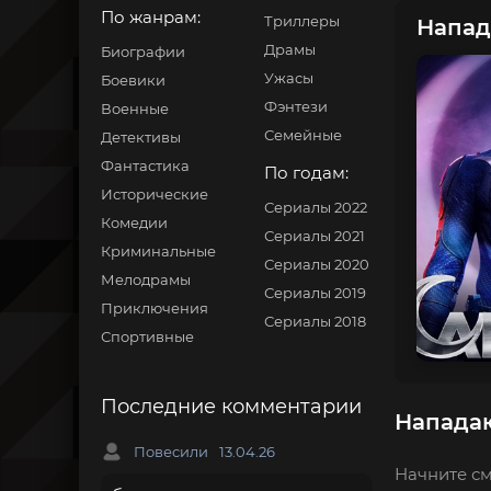
По жанрам:
Триллеры
Напад
Драмы
Биографии
Ужасы
Боевики
Фэнтези
Военные
Семейные
Детективы
Фантастика
По годам:
Исторические
Сериалы 2022
Комедии
Сериалы 2021
Криминальные
Сериалы 2020
Мелодрамы
Сериалы 2019
Приключения
Сериалы 2018
Спортивные
Последние комментарии
Нападаю
Повесили
13.04.26
Начните см