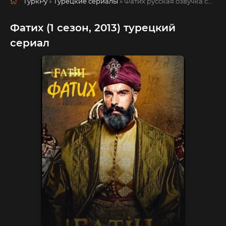
ТуркРу
»
Турецкие сериалы
» Фатих
русская озвучка смотреть полностью онлайн!
Фатих (1 сезон, 2013) турецкий
сериал