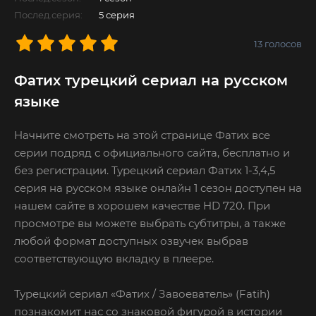
Послед.серия:
5 серия
13
голосов
Фатих турецкий сериал на русском
языке
Начните смотреть на этой странице Фатих все
серии подряд с официального сайта, бесплатно и
без регистрации. Турецкий сериал Фатих 1-3,4,5
серия на русском языке онлайн 1 сезон доступен на
нашем сайте в хорошем качестве HD 720. При
просмотре вы можете выбрать субтитры, а также
любой формат доступных озвучек выбрав
соответствующую вкладку в плеере.
Турецкий сериал «Фатих / Завоеватель» (Fatih)
познакомит нас со знаковой фигурой в истории