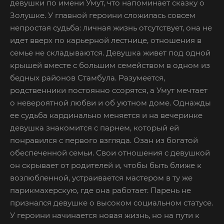
девушки по имени Умут, что напоминает сказку о
Золушке. У главной героини сложилась совсем
непростая судьба: личная жизнь отсутствует, она не
идет вверх по карьерной лестнице, отношения в
семье не складываются. Девушка живет под одной
крышей вместе с большим семейством в одном из
бедных районов Стамбула. Разумеется,
родственники постоянно ссорятся, а Умут мечтает
о невероятной любви и об уютном доме. Однажды
ее судьба кардинально меняется и на вечеринке
девушка знакомится с парнем, который ей
понравился с первого взгляда. Озан из богатой
обеспеченной семьи. Свои отношения с девушкой
он скрывает от родителей и, чтобы быть ближе к
возлюбленной, устраивается мастером в ту же
парикмахерскую, где она работает. Парень не
признался девушке о высоком социальном статусе.
У героини начинается новая жизнь, но на пути к