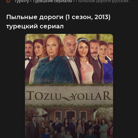
ТуркРу
»
Турецкие сериалы
» Пыльные дороги
русская озвучка смотреть полностью онлайн!
Пыльные дороги (1 сезон, 2013)
турецкий сериал