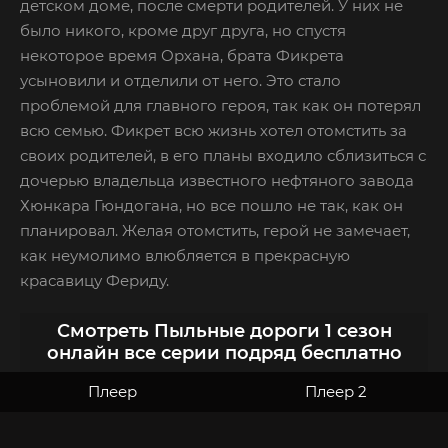
детском доме, после смерти родителей. У них не
было никого, кроме друг друга, но спустя
некоторое время Орхана, брата Фикрета
усыновили и отделили от него. Это стало
проблемой для главного героя, так как он потерял
всю семью. Фикрет всю жизнь хотел отомстить за
своих родителей, в его планы входило сблизиться с
дочерью владельца известного нефтяного завода
Хюнкара Гюндогана, но все пошло не так, как он
планировал. Желая отомстить, герой не замечает,
как неумолимо влюбляется в прекрасную
красавицу Фериду.
Смотреть Пыльные дороги 1 сезон
онлайн все серии подряд бесплатно
Плеер
Плеер 2