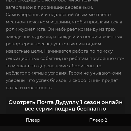
затерянной в провинции деревеньки.
Самоуверенный и недалекий Асым мечтает о
местном печатном издании, чтобы прославиться в
роли журналиста. Он набирает команду из трех
закадычных друзей, и каждый из новоиспеченных
репортеров преследует только им одним
известные цели. Начинается работа по поиску
сенсационных событий, но ребятам постоянно что-
то мешает–то деревенские аборигены, то
неблагоприятные условия. Герои не унывают–они
уверены, что успех близок, и скоро к ним придет
слава и известность.
Смотреть Почта Дудуллу 1 сезон онлайн
все серии подряд бесплатно
Плеер
Плеер 2