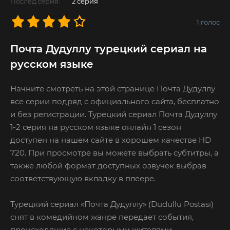
Послед.серия:
2 серия
1
голос
Почта Дудуллу турецкий сериал на
русском языке
Начните смотреть на этой странице Почта Дудуллу
все серии подряд с официального сайта, бесплатно
и без регистрации. Турецкий сериал Почта Дудуллу
1-2 серия на русском языке онлайн 1 сезон
доступен на нашем сайте в хорошем качестве HD
720. При просмотре вы можете выбрать субтитры, а
также любой формат доступных озвучек выбрав
соответствующую вкладку в плеере.
Турецкий сериал «Почта Дудуллу» (Dudullu Postası)
снят в комедийном жанре передает события,
происходящие с некоторыми жителями