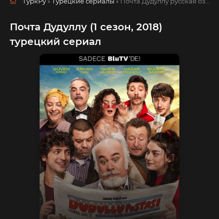
ТуркРу
»
Турецкие сериалы
» Почта Дудуллу
русская озвучка смотреть полностью онлайн!
Почта Дудуллу (1 сезон, 2018)
турецкий сериал