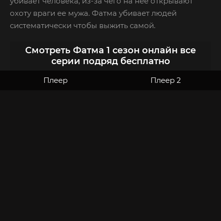
убивает человека, из-за чего на нее открывают
охоту враги ее мужа. Фатма убивает людей
систематически чтобы выжить самой.
Смотреть Фатма 1 сезон онлайн все
серии подряд бесплатно
Плеер
Плеер 2