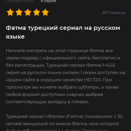
Послед.серия:
6 серия
397
голосов
Фатма турецкий сериал на русском
языке
Начните смотреть на этой странице Фатма все
серии подряд с официального сайта, бесплатно и
без регистрации. Турецкий сериал Фатма 1-4,5,6
серия на русском языке онлайн 1 сезон доступен на
нашем сайте в хорошем качестве HD 720. При
просмотре вы можете выбрать субтитры, а также
любой формат доступных озвучек выбрав
соответствующую вкладку в плеере.
Турецкий сериал «Фатма» (Fatma) познакомит с 35-
летней женщиной по имени Фатма, муж которой
Зафер отбывает тюремный срок. Героиня не