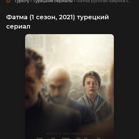
ТуркРу
»
Турецкие сериалы
» Фатма
русская озвучка смотреть полностью онлайн!
Фатма (1 сезон, 2021) турецкий
сериал