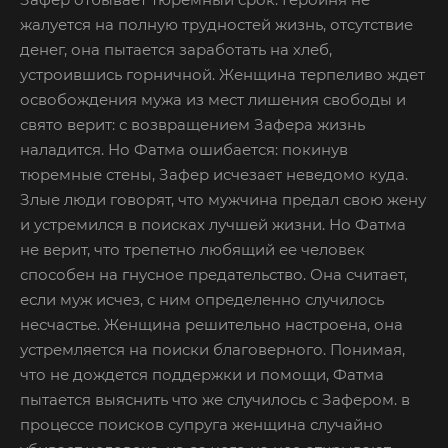
жалуется на полную трудностей жизнь, отсутствие
денег, она пытается заработать на хлеб,
устроившись горничной. Женщина терпеливо ждет
освобождения мужа из мест лишения свободы и
свято верит: с возвращением Зафера жизнь
наладится. Но Фатма ошибается: покинув
тюремные стены, Зафер исчезает неведомо куда.
Злые люди говорят, что мужчина предал свою жену
и устремился в поисках лучшей жизни. Но Фатма
не верит, что трепетно любящий ее человек
способен на гнусное предательство. Она считает,
если муж исчез, с ним определенно случилось
несчастье. Женщина решительно настроена, она
устремляется на поиски благоверного. Понимая,
что не дождется поддержки и помощи, Фатма
пытается выяснить что же случилось с Зафером. в
процессе поисков супруга женщина случайно