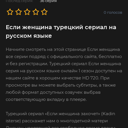
Послед.серия:
36 серия
0
голосов
Если женщина турецкий сериал на
русском языке
Начните смотреть на этой странице Если женщина
все серии подряд с официального сайта, бесплатно
и без регистрации. Турецкий сериал Если женщина
серия на русском языке онлайн 1 сезон доступен на
нашем сайте в хорошем качестве HD 720. При
просмотре вы можете выбрать субтитры, а также
любой формат доступных озвучек выбрав
соответствующую вкладку в плеере.
Турецкий сериал «Если женщина захочет» (Kadin
isterse) расскажет нам о многодетной матери
Джанан, уделявшей все свободное время двоим