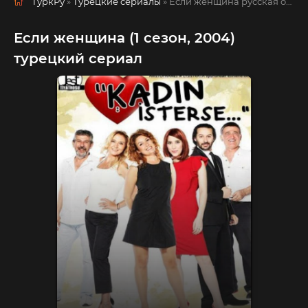
ТуркРу
»
Турецкие сериалы
» Если женщина
русская озвучка смотреть полностью онлайн!
Если женщина (1 сезон, 2004)
турецкий сериал