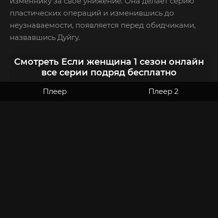
изменнику за свое унижение. Она делает серию
пластических операций и изменившись до
неузнаваемости, появляется перед обидчиками,
назвавшись Дуйгу.
Смотреть Если женщина 1 сезон онлайн
все серии подряд бесплатно
Плеер
Плеер 2