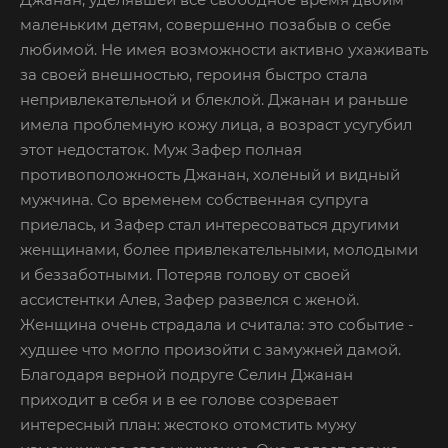
маленьким детям, совершенно позабыв о себе
любимой. Не имея возможности активно ухаживать
за своей внешностью, героиня быстро стала
непривлекательной и блеклой. Джанан и раньше
имела проблемную кожу лица, а возраст усугубил
этот недостаток. Муж Зафер полная
противоположность Джанан, холеный и видный
мужчина. Со временем собственная супруга
приелась, и Зафер стал интересоваться другими
женщинами, более привлекательными, молодыми
и беззаботными. Потеряв голову от своей
ассистентки Алев, Зафер развелся с женой.
Женщина очень страдала и считала: это событие -
худшее что могло произойти с замужней дамой.
Благодаря верной подруге Селин Джанан
приходит в себя и в ее голове созревает
интересный план: жестоко отомстить мужу