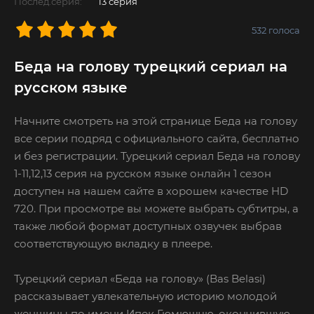
Послед.серия:
13 серия
532
голоса
Беда на голову турецкий сериал на
русском языке
Начните смотреть на этой странице Беда на голову
все серии подряд с официального сайта, бесплатно
и без регистрации. Турецкий сериал Беда на голову
1-11,12,13 серия на русском языке онлайн 1 сезон
доступен на нашем сайте в хорошем качестве HD
720. При просмотре вы можете выбрать субтитры, а
также любой формат доступных озвучек выбрав
соответствующую вкладку в плеере.
Турецкий сериал «Беда на голову» (Bas Belasi)
рассказывает увлекательную историю молодой
женщины по имени Ипек Гюмюшчю, окончившую