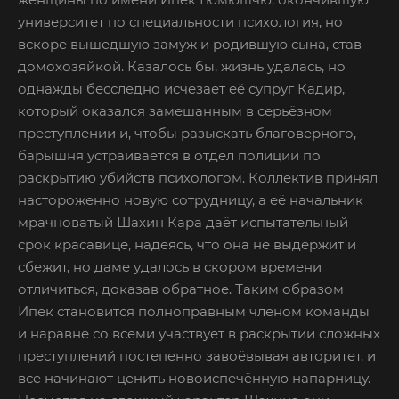
университет по специальности психология, но
вскоре вышедшую замуж и родившую сына, став
домохозяйкой. Казалось бы, жизнь удалась, но
однажды бесследно исчезает её супруг Кадир,
который оказался замешанным в серьёзном
преступлении и, чтобы разыскать благоверного,
барышня устраивается в отдел полиции по
раскрытию убийств психологом. Коллектив принял
настороженно новую сотрудницу, а её начальник
мрачноватый Шахин Кара даёт испытательный
срок красавице, надеясь, что она не выдержит и
сбежит, но даме удалось в скором времени
отличиться, доказав обратное. Таким образом
Ипек становится полноправным членом команды
и наравне со всеми участвует в раскрытии сложных
преступлений постепенно завоёвывая авторитет, и
все начинают ценить новоиспечённую напарницу.