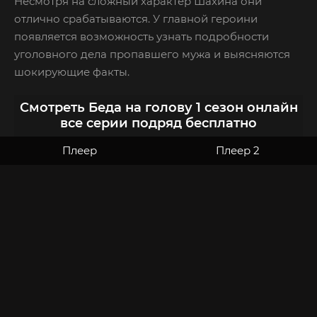
Несмотря на сложный характер Шахина они
отлично срабатываются. У главной героини
появляется возможность узнать подробности
уголовного дела пропавшего мужа и выясняются
шокирующие факты.
Смотреть Беда на голову 1 сезон онлайн
все серии подряд бесплатно
Плеер
Плеер 2