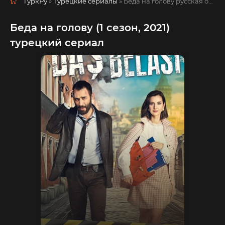
ТуркРу
»
Турецкие сериалы
» Беда на голову
русская озвучка смотреть полностью онлайн!
Беда на голову (1 сезон, 2021)
турецкий сериал