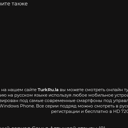
ите также
- на нашем сайте
TurkRu.la
вы можете смотреть онлайн ту
ию на русском языке используя любое мобильное устро
зирован под самые современные смартфоны под управле
Windows Phone. Все серии подряд можно смотреть в рус
регистрации и бесплатно в HD 720