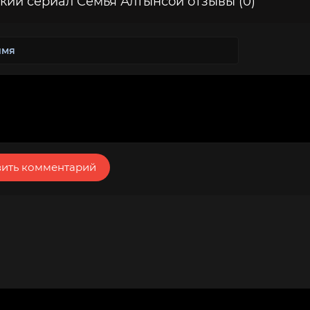
кий сериал Семья Алтынсой отзывы (0)
ить комментарий