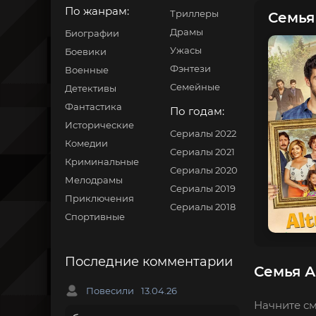
По жанрам:
Триллеры
Семья
Драмы
Биографии
Ужасы
Боевики
Фэнтези
Военные
Семейные
Детективы
Фантастика
По годам:
Исторические
Сериалы 2022
Комедии
Сериалы 2021
Криминальные
Сериалы 2020
Мелодрамы
Сериалы 2019
Приключения
Сериалы 2018
Спортивные
Последние комментарии
Семья А
Повесили
13.04.26
Начните см