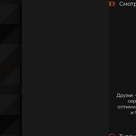
Смотр
Друзья 
сер
оптими
и 