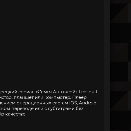
рецкий сериал «Семья Алтынсой» 1 сезон 1
йство, планшет или компьютер. Плеер
нием операционных систем iOS, Android
ском переводе или с субтитрами без
p качестве.