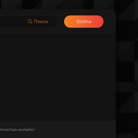
Войти
Поиск
олностью онлайн!