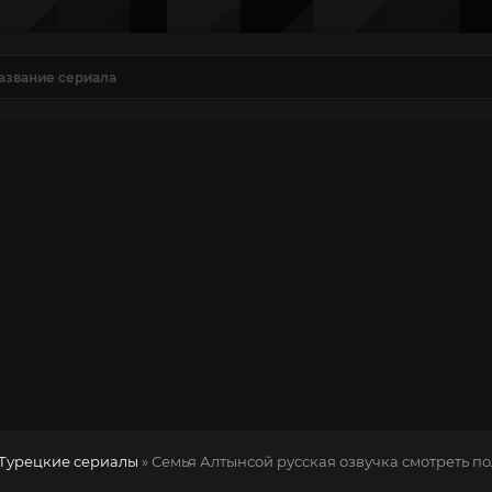
Турецкие сериалы
» Семья Алтынсой
русская озвучка смотреть п