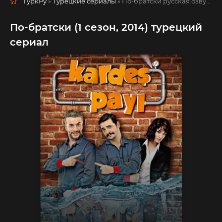
ТуркРу
»
Турецкие сериалы
» По-братски
русская озвучка смотреть полностью онлайн!
По-братски (1 сезон, 2014) турецкий
сериал