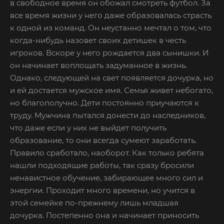
в свободное время он обожал смотреть футбол. За
все время жизни у него даже образовалась страсть
к одной из команд. Он неустанно мечтал о том, что
когда-нибудь назовет своих детишек в честь
игроков. Вскоре у него рождается два сынишки. И
он начинает воплощать задуманное в жизнь.
Однако, следующей на свет появляется дочурка, но
и ей достается мужское имя. Семья живет небогато,
но благополучно. Дети постоянно приучаются к
труду. Мужчина пытался донести до наследников,
что даже если у них не выйдет получить
образование, то они всегда сумеют заработать.
Правило сработало, наоборот. Как только ребята
нашли подходящие работы, так сразу бросили
ненавистное обучение, забирающее много сил и
энергии. Проходит много времени, но учится в
этой семейке по-прежнему лишь младшая
дочурка. Постепенно она и начинает приносить