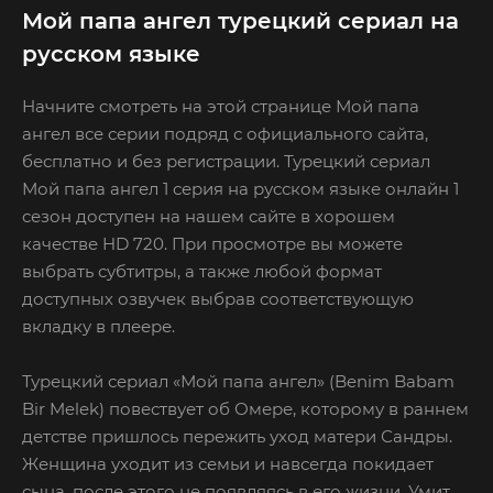
Мой папа ангел турецкий сериал на
русском языке
Начните смотреть на этой странице Мой папа
ангел все серии подряд с официального сайта,
бесплатно и без регистрации. Турецкий сериал
Мой папа ангел 1 серия на русском языке онлайн 1
сезон доступен на нашем сайте в хорошем
качестве HD 720. При просмотре вы можете
выбрать субтитры, а также любой формат
доступных озвучек выбрав соответствующую
вкладку в плеере.
Турецкий сериал «Мой папа ангел» (Benim Babam
Bir Melek) повествует об Омере, которому в раннем
детстве пришлось пережить уход матери Сандры.
Женщина уходит из семьи и навсегда покидает
сына, после этого не появляясь в его жизни. Умит,