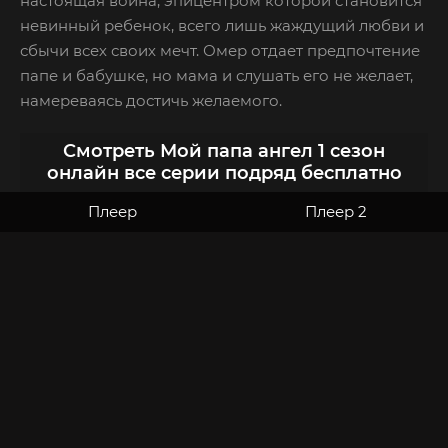
настоящая война, эпицентром которой становится
невинный ребенок, всего лишь жаждущий любви и
сбычи всех своих мечт. Омер отдает предпочтение
папе и бабушке, но мама и слушать его не желает,
намереваясь достичь желаемого.
Смотреть Мой папа ангел 1 сезон
онлайн все серии подряд бесплатно
Плеер
Плеер 2