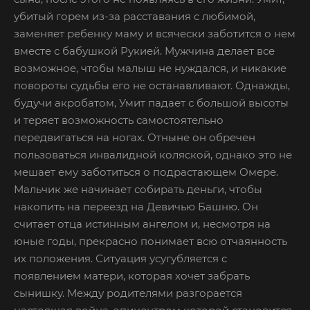
убитый горем из-за расставания с любимой,
заменяет ребенку маму и всячески заботится о нем
вместе с бабушкой Рукией. Мужчина делает все
возможное, чтобы малыш не нуждался, и никакие
повороты судьбы его не останавливают. Однажды,
будучи акробатом, Умит падает с большой высоты
и теряет возможность самостоятельно
передвигаться на ногах. Отныне он обречен
пользоваться инвалидной коляской, однако это не
мешает ему заботиться о подрастающем Омере.
Мальчик же начинает собирать деньги, чтобы
накопить на переезд на Девичью Башню. Он
считает отца истинным ангелом и, несмотря на
юные годы, прекрасно понимает всю отчаянность
их положения. Ситуация усугубляется с
появлением матери, которая хочет забрать
сынишку. Между родителями разгорается