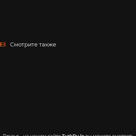
Смотрите также
Друзья - на нашем сайте
TurkRu.la
вы можете смотреть