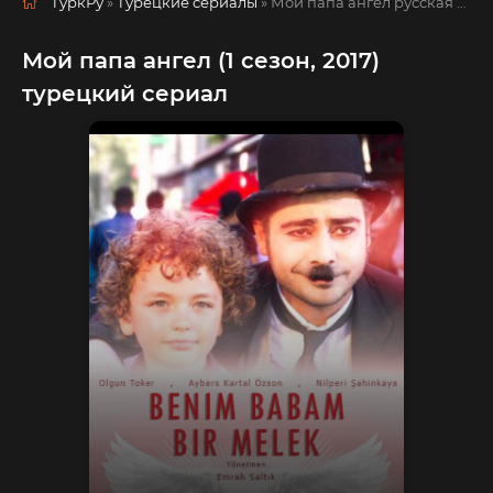
ТуркРу
»
Турецкие сериалы
» Мой папа ангел
русская озвучка смотреть полностью онлайн!
Мой папа ангел (1 сезон, 2017)
турецкий сериал