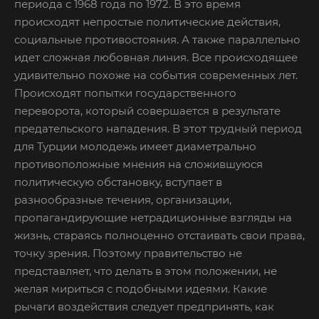
периода с 1968 года по 1972. В это время
происходят непростые политические действия,
социальные противостояния. А также параллельно
идет сложная любовная линия. Все происходящее
удивительно похоже на события современных лет.
Происходят попытки государственного
переворота, который совершается в результате
предательского нападения. В этот трудный период
для Турции молодежь имеет диаметрально
противоположные мнения на сложившуюся
политическую обстановку, вступает в
разнообразные течения, организации,
пропагандирующие нетрадиционные взгляды на
жизнь, стараясь полноценно отстаивать свои права,
точку зрения. Поэтому правительство не
представляет, что делать в этом положении, не
желая мириться с подобными идеями. Какие
рычаги воздействия следует предпринять, как