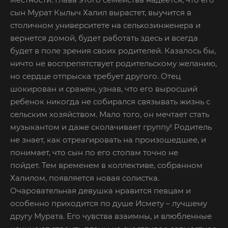
сын Мурат Кылыч Халил вырастет, выучится в
столичном университете на сельхозинженера и
вернется домой, будет работать здесь и всегда
будет в поле зрения своих родителей. Казалось бы,
ничто не воспрепятствует родительскому желанию,
но сердце отпрыска требует другого. Отец
шокирован и сражен, узнав, что его выросший
ребенок никогда не собирался связывать жизнь с
сельским хозяйством. Мало того, он мечтает стать
музыкантом и даже сколачивает группу! Родитель
не знает, как отреагировать на произошедшее, и
понимает, что сын по его стопам точно не
пойдет. Тем временем в коллективе, собранном
Халилом, появляется новая солистка.
Очаровательная девушка нравится певцам и
особенно приходится по душе Исмету – лучшему
другу Мурата. Его чувства взаимны, и влюбленные