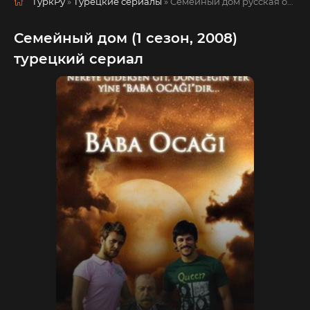
ТуркРу
»
Турецкие сериалы
» Семейный дом
русская озвучка смотреть полностью онлайн!
Семейный дом (1 сезон, 2008)
турецкий сериал