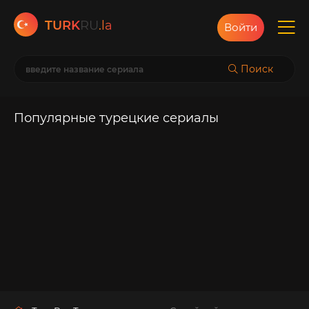
TURK
RU
.la
Войти
Поиск
Популярные турецкие сериалы