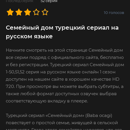
Послед.серия:
52 серия
10
голосов
Семейный дом турецкий сериал на
русском языке
Начните смотреть на этой странице Семейный дом
все серии подряд с официального сайта, бесплатно
и без регистрации. Турецкий сериал Семейный дом
1-50,51,52 серия на русском языке онлайн 1 сезон
доступен на нашем сайте в хорошем качестве HD
720. При просмотре вы можете выбрать субтитры, а
также любой формат доступных озвучек выбрав
соответствующую вкладку в плеере.
Турецкий сериал «Семейный дом» (Baba ocagi)
повествует о простой семье, живущей в сельской
местности. Глава этого семейства надеется, что его