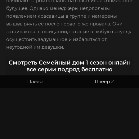
начинают строить планы на счастливое совместное
будущее. Однако менеджеры недовольны
появлением красавицы в группе и намерены
вышвырнуть ее после первого же провала. Они
затаиваются в ожидании, готовые в любую секунду
осуществить задуманное и избавиться от
неугодной им девушки.
Смотреть Семейный дом 1 сезон онлайн
все серии подряд бесплатно
Плеер
Плеер 2