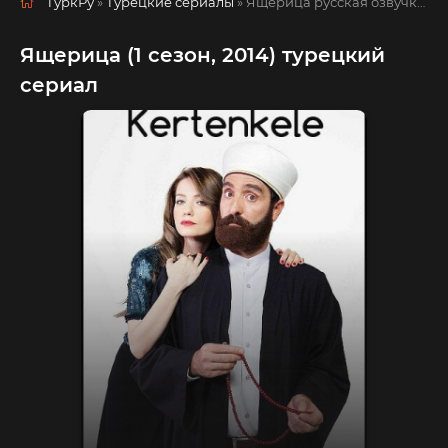
ТуркРу
»
Турецкие сериалы
» Ящерица
русская озвучка смотреть полностью онлайн!
Ящерица (1 сезон, 2014) турецкий
сериал