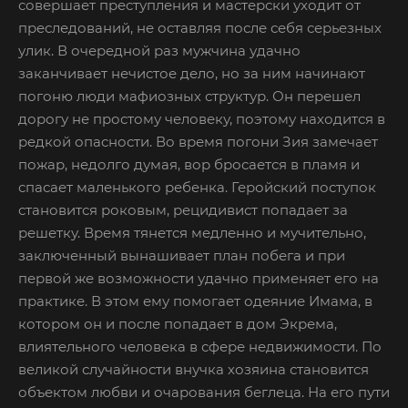
совершает преступления и мастерски уходит от
преследований, не оставляя после себя серьезных
улик. В очередной раз мужчина удачно
заканчивает нечистое дело, но за ним начинают
погоню люди мафиозных структур. Он перешел
дорогу не простому человеку, поэтому находится в
редкой опасности. Во время погони Зия замечает
пожар, недолго думая, вор бросается в пламя и
спасает маленького ребенка. Геройский поступок
становится роковым, рецидивист попадает за
решетку. Время тянется медленно и мучительно,
заключенный вынашивает план побега и при
первой же возможности удачно применяет его на
практике. В этом ему помогает одеяние Имама, в
котором он и после попадает в дом Экрема,
влиятельного человека в сфере недвижимости. По
великой случайности внучка хозяина становится
объектом любви и очарования беглеца. На его пути