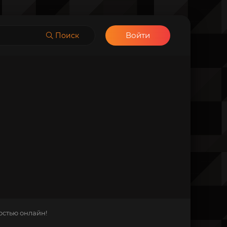
Войти
Поиск
остью онлайн!