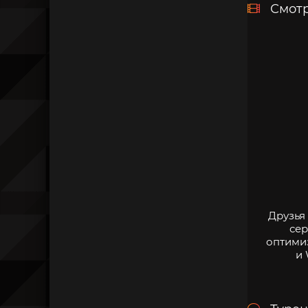
Смотр
Друзья
сер
оптими
и 