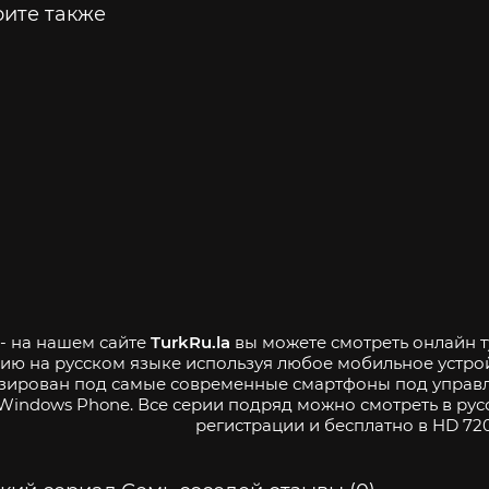
ите также
 - на нашем сайте
TurkRu.la
вы можете смотреть онлайн ту
ию на русском языке используя любое мобильное устро
зирован под самые современные смартфоны под управле
Windows Phone. Все серии подряд можно смотреть в рус
регистрации и бесплатно в HD 720