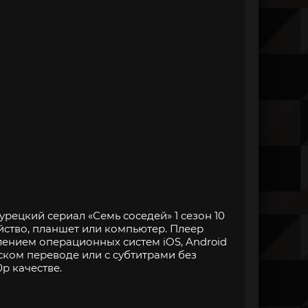
рецкий сериал «Семь соседей» 1 сезон 10
йство, планшет или компьютер. Плеер
нием операционных систем iOS, Android
ском переводе или с субтитрами без
p качестве.