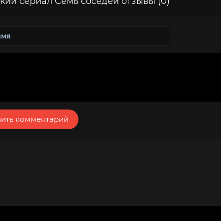
кий сериал Семь соседей отзывы (0)
ить комментарий