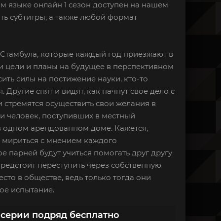
ком языке онлайн 1 сезон доступен на нашем
ть субтитры, а также любой формат
х Стамбула, которые каждый год приезжают в
и цели и планы на будущее в перспективном
сить силы на постижение науки, кто-то
Другие спят и видят, как начнут свое дело с
и стремятся осуществить свои желания в
ми человек, поступивших в местный
в одном арендованном доме. Кажется,
я мириться с мнением каждого
 парней будут учиться помогать друг другу
 предстоит переступить через собственную
сто в обществе, ведь только тогда они
кое испытание.
 серии подряд бесплатно