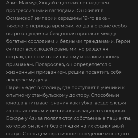
Азиз Махмуд Хюдай с детских лет наделен
прогрессивными взглядами. Он живет в
Османской империи середины 19-го века -
тяжелого периода времени, когда в стране особо
остро ощущается бездонная пропасть между
богатым сословием и бедными гражданами. Герой
считает всех людей равными, не разделяя
сограждан по материальному и религиозному
признакам. Повзрослев, он определяется с
жизненным призванием, решив посвятить себя
лекарскому делу.
Парень едет в столицу, где поступает в ученики к
опытному стамбульскому доктору. Способный
юноша впитывает знания как губка, везде следуя
за наставником и не стесняясь задавать вопросы.
Вскоре у Азиза появляются собственные пациенты,
которых он лечит без оглядки на их социальный
статус. Столь демократичное поведение молодого