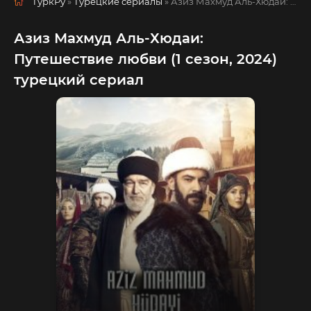
ТуркРу
»
Турецкие сериалы
» Азиз Махмуд Аль-Хюдаи: Путешествие любви
Азиз Махмуд Аль-Хюдаи:
Путешествие любви (1 сезон, 2024)
турецкий сериал