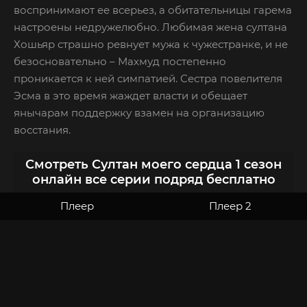
воспринимают ее всерьез, а обитательницы гарема
настроены недружелюбно. Любимая жена султана
Хошьяр страшно ревнует мужа к чужестранке, и не
безосновательно – Махмуд постепенно
проникается к ней симпатией. Сестра повелителя
Эсма в это время жаждет власти и обещает
янычарам поддержку взамен на организацию
восстания.
Смотреть Султан моего сердца 1 сезон
онлайн все серии подряд бесплатно
Плеер
Плеер 2