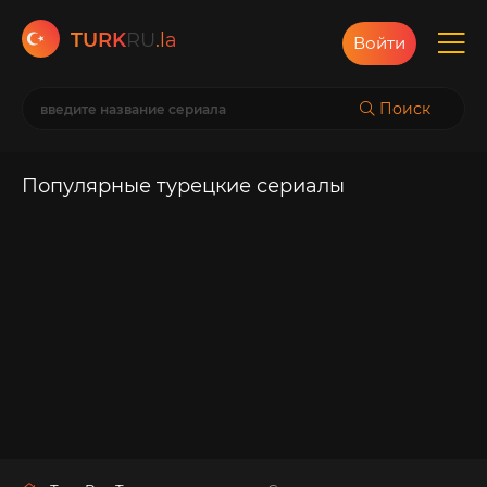
TURK
RU
.la
Войти
Поиск
Популярные турецкие сериалы