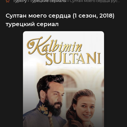
ТуркРу
»
Турецкие сериалы
» Султан моего сердца
русская озвучка смотреть полностью онлайн!
Султан моего сердца (1 сезон, 2018)
турецкий сериал