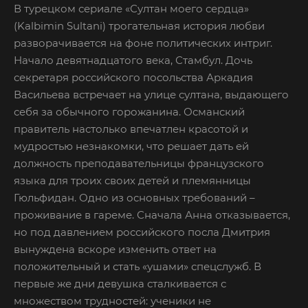
В турецком сериале «Султан моего сердца»
(Kalbimin Sultani) трогательная история любви
разворачивается на фоне политических интриг.
Начало девятнадцатого века, Стамбул. Дочь
секретаря российского посольства Аркадия
Васильева встречает на улице султана, выдающего
себя за обычного горожанина. Османский
правитель настолько впечатлен красотой и
мудростью незнакомки, что решает дать ей
должность преподавательницы французского
языка для троих своих детей и племянницы
Гюльфидан. Одно из основных требований –
проживание в гареме. Сначала Анна отказывается,
но под давлением российского посла Дмитрия
вынуждена вскоре изменить ответ на
положительный и стать «ушами» спецслужб. В
первые же дни девушка сталкивается с
множеством трудностей: ученики не