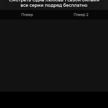
Смотреть Одна любовь 1 сезон онлайн
все серии подряд бесплатно
Плеер
Плеер 2