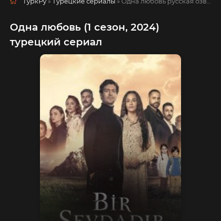
ТуркРу
»
Турецкие сериалы
» Одна любовь
русская озвучка смотреть полностью онлайн!
Одна любовь (1 сезон, 2024)
турецкий сериал