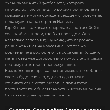
очень знаменитый футболист, у которого
множество поклонниц. Но до сих пор ни одна из
красавиц не могла овладеть сердцем спортсмена,
пока мужчина не встретил Йешиль.
Герой познакомился с очаровательной особой в
сельской местности, где был проездом. Она
настолько запала в душу Ясину, что персонаж
решил жениться на красавице. Вот только
родители не в восторге от выбора сына. Когда-то
мать и отец уже договорили о помолвке отпрыска,
поэтому не потерпят непослушания.
Возлюбленные прекрасно понимают, что добиться
своего будет сложно, однако сдаваться и
отчаиваться не хотят. Молодые люди готовы
противостоять общественности и всему миру, лишь
бы остаток дней провести вместе...