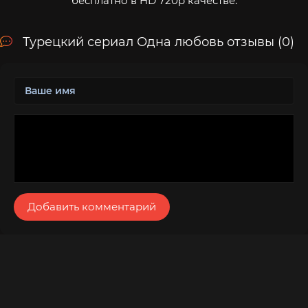
бесплатно в HD 720p качестве.
Турецкий сериал Одна любовь отзывы (0)
Добавить комментарий