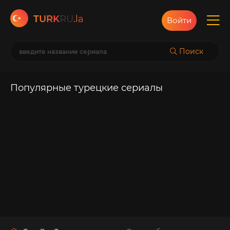
TURK
RU
.la
Войти
Поиск
Популярные турецкие сериалы