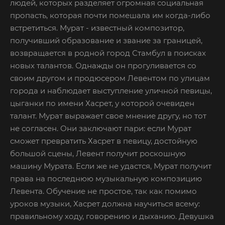
людей, которых разделяет огромная социальная
пропасть, которая почти помешала им когда-либо
встретиться. Мурат - известный композитор,
получивший образование и звание за границей,
возвращается в родной город Стамбул в поисках
новых талантов. Однажды он прогуливается со
своим другом и продюсером Левентом по улицам
города и наблюдает выступление уличной певицы,
цыганки по имени Хасрет, у которой очевиден
талант. Мурат выражает свое мнение другу, но тот
не согласен. Они заключают пари: если Мурат
сможет превратить Хасрет в певицу, достойную
большой сцены, Левент получит роскошную
машину Мурата. Если же не удастся, Мурат получит
права на последнюю музыкальную композицию
Левента. Обучение не простое, так как помимо
уроков музыки, Хасрет должна научиться всему:
правильному ходу, говорению и дыханию. Девушка