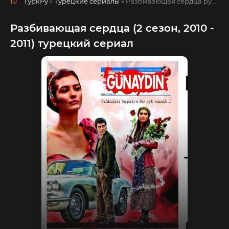
ТуркРу
»
Турецкие сериалы
» Разбивающая сердца
русская озвучка смотреть полностью онлайн!
Разбивающая сердца (2 сезон, 2010 -
2011) турецкий сериал