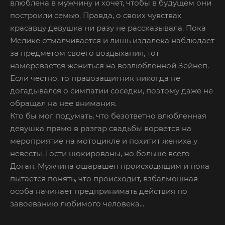
влюблена в мужчину и хочет, чтобы в будущем они
построили семью. Правда, о своих чувствах
красавцу девушка ни разу не рассказывала. Пока
Мелике отмалчивается и лишь издалека наблюдает
за предметом своего воздыхания, тот
намеревается жениться на возлюбленной Зейнеп.
Если честно, то правозащитник никогда не
догадывался о симпатии соседки, поэтому даже не
обращал на нее внимания.
Кто бы мог подумать, что безответно влюбленная
девушка прямо в разгар свадьбы ворвется на
мероприятие на мотоцикле и похитит жениха у
невесты. Гости шокированы, но больше всего
Доган. Мужчина ошарашен происходящим и пока
пытается понять, что происходит, взбалмошная
особа начинает предпринимать действия по
завоеванию любимого человека...