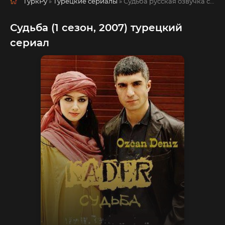
ТуркРу
»
Турецкие сериалы
» Судьба
русская озвучка смотреть полностью онлайн!
Судьба (1 сезон, 2007) турецкий
сериал