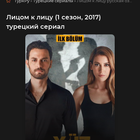
ТуркРу
»
Турецкие сериалы
» Лицом к лицу
русская озвучка смотреть полностью онлайн!
Лицом к лицу (1 сезон, 2017)
турецкий сериал