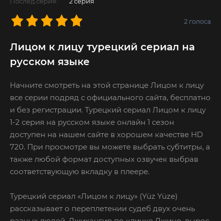
Послед.серия:
2 серия
2
голоса
Лицом к лицу турецкий сериал на
русском языке
Начните смотреть на этой странице Лицом к лицу
все серии подряд с официального сайта, бесплатно
и без регистрации. Турецкий сериал Лицом к лицу
1-2 серия на русском языке онлайн 1 сезон
доступен на нашем сайте в хорошем качестве HD
720. При просмотре вы можете выбрать субтитры, а
также любой формат доступных озвучек выбрав
соответствующую вкладку в плеере.
Турецкий сериал «Лицом к лицу» (Yüz Yüze)
рассказывает о переплетении судеб двух очень
разных людей. Джихангир по кличке Джино, вырос