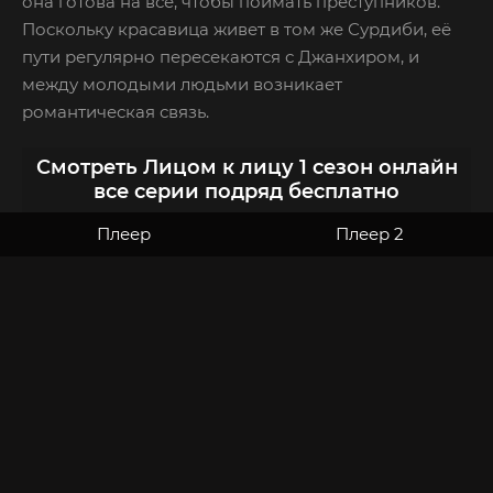
она готова на все, чтобы поймать преступников.
Поскольку красавица живет в том же Сурдиби, её
пути регулярно пересекаются с Джанхиром, и
между молодыми людьми возникает
романтическая связь.
Смотреть Лицом к лицу 1 сезон онлайн
все серии подряд бесплатно
Плеер
Плеер 2