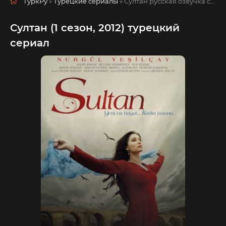
ТуркРу
»
Турецкие сериалы
» Султан
русская озвучка смотреть полностью онлайн!
Султан (1 сезон, 2012) турецкий
сериал