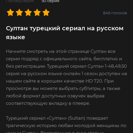
Послед.серия:
50 серия
846
голосов
Султан турецкий сериал на русском
языке
Начните смотреть на этой странице Султан все
серии подряд с официального сайта, бесплатно и
без регистрации. Турецкий сериал Султан 1-48,49,50
серия на русском языке онлайн 1 сезон доступен на
нашем сайте в хорошем качестве HD 720. При
просмотре вы можете выбрать субтитры, а также
любой формат доступных озвучек выбрав
соответствующую вкладку в плеере.
Турецкий сериал «Султан» (Sultan) поведает
трагическую историю любви молодой женщины по
имени Султан. Воспитанная в духе старых