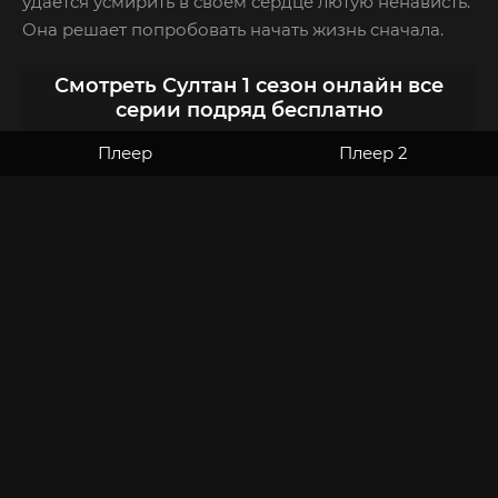
удается усмирить в своем сердце лютую ненависть.
Она решает попробовать начать жизнь сначала.
Смотреть Султан 1 сезон онлайн все
серии подряд бесплатно
Плеер
Плеер 2