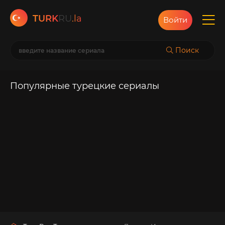
TURK
RU
.la
Войти
Поиск
Популярные турецкие сериалы