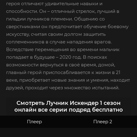
героя отличают удивительные навыки и
способности. Он – отличный стрелок, лучший в
гильдии лучников племени. Общению со
сверстниками он предпочитает обучение боевому
искусству, считая своим долгом защитить
соплеменников в случае нападения врагов.
Вследствие перемещения во времени мальчик
попадает в будущее – 2020 год. В поисках
возможности вернуться в своё время, домой,
главный герой приспосабливается к жизни в 21
веке, приобретает новые знания и умения, находит
друзей, проходит через множество испытаний.
Смотреть Лучник Искендер 1 сезон
онлайн все серии подряд бесплатно
Плеер
Плеер 2