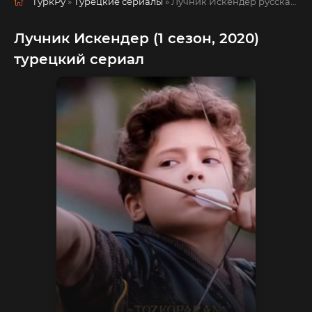
ТуркРу
»
Турецкие сериалы
» Лучник Искендер
русская озвучка смотреть полностью онлайн!
Лучник Искендер (1 сезон, 2020)
турецкий сериал