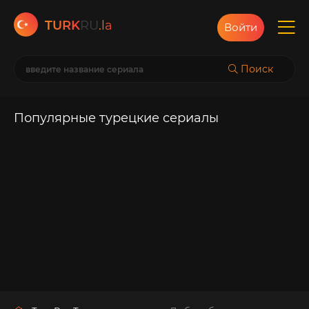
TURK
RU
.la
Войти
Поиск
Популярные турецкие сериалы