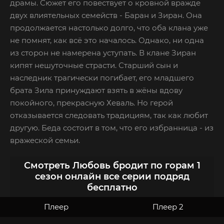
драмы. Сюжет его повествует о кровной вражде
двух влиятельных семейств - Баран и Зиран. Она
продолжается настолько долго, что оба клана уже
не помнят, как всё это началось. Однако, ни одна
из сторон не намерена уступать. В клане Зиран
кипят нешуточные страсти. Старший сын и
наследник трагически погибает, его младшего
брата Зила принуждают взять в жёны вдову
покойного, прекрасную Хеваль. Но герой
отказывается следовать традициям, так как любит
другую. Беда состоит в том, что его избранница - из
вражеской семьи.
Смотреть Любовь бродит по горам 1
сезон онлайн все серии подряд
бесплатно
Плеер
Плеер 2