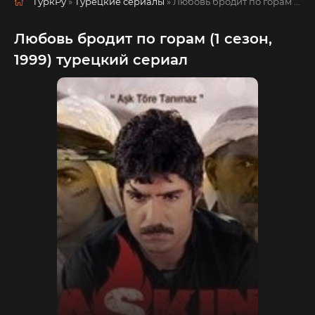
ТуркРу
»
Турецкие сериалы
» Любовь бродит по горам
русская озвучка смотреть полностью онлайн!
Любовь бродит по горам (1 сезон,
1999) турецкий сериал