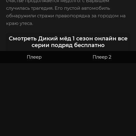
счастье продолжается недолго: с Барышем
случилась трагедия. Его пустой автомобиль
обнаружили стражи правопорядка за городом на
краю утеса.
Смотреть Дикий мёд 1 сезон онлайн все
серии подряд бесплатно
Плеер
Плеер 2