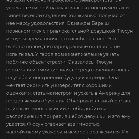
увлекается игрой на музыкальных инструментах и
живет веселой студенческой жизнью, получая от
нее массу удовольствия. Однажды Барыш
познакомился с привлекательной девушкой Фюсун
и спустя время понял, что влюблен в нее. Это
чувство новое для парня, раньше он такого не
испытывал. У героя возникает желание узнать
поближе объект страсти. Оказалось, Фюсун
серьезная и амбициозная, сосредоточенная лишь
на учебе и построении будущей карьеры. Она
мечтает окончить университет с хорошими
оценками, стать магистром и уехать в Америку для
продолжения обучения. Обворожительный Барыш
прилагает много усилий, чтобы добиться
расположения понравившейся девушки, и это ему
удается. Фюсун отвечает взаимностью
настойчивому ухажеру, и вскоре пара женится. Их