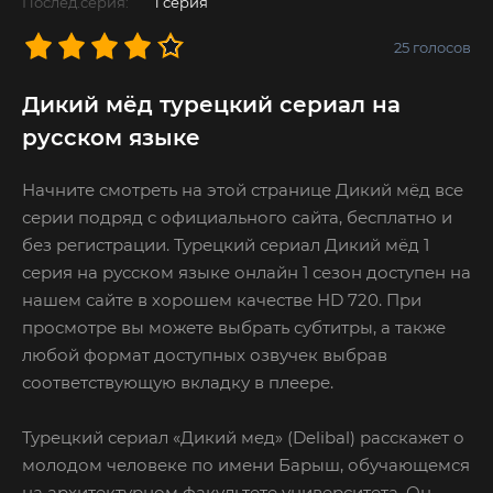
Послед.серия:
1 серия
25
голосов
Дикий мёд турецкий сериал на
русском языке
Начните смотреть на этой странице Дикий мёд все
серии подряд с официального сайта, бесплатно и
без регистрации. Турецкий сериал Дикий мёд 1
серия на русском языке онлайн 1 сезон доступен на
нашем сайте в хорошем качестве HD 720. При
просмотре вы можете выбрать субтитры, а также
любой формат доступных озвучек выбрав
соответствующую вкладку в плеере.
Турецкий сериал «Дикий мед» (Delibal) расскажет о
молодом человеке по имени Барыш, обучающемся
на архитектурном факультете университета. Он