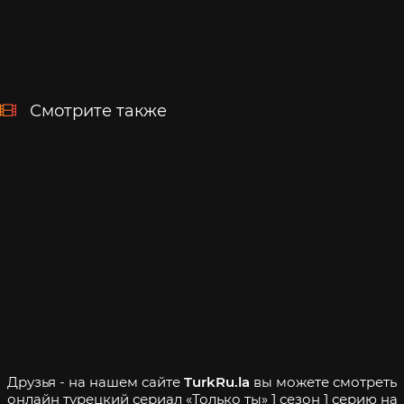
Смотрите также
Друзья - на нашем сайте
TurkRu.la
вы можете смотреть
онлайн турецкий сериал «Только ты» 1 сезон 1 серию на