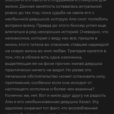
жизни. Данная занятость оставалась актуальной
ровно до тех пор, пока судьба не свела его с
необычной девушкой, которую Али смог полюбить
вопреки всему. Правда до этого боксер успел еще
вляпаться в ряд нехороших историй. Очевидно, что
незнакомка, которая с виду как все, пришла в
жизнь этого титана во спасение, ставшее надеждой
на новую жизнь во имя любви. Трагедия кроется в
том, что в облике есть одна изюминка,
выделяющая ее на фоне прочих: милая девушка
практически ничего не видит. Но разве это
печальное обстоятельство может остановить силу
притяжения, особенно если она исходит от
настоящего исполина и более чем взаимна?
Конечно же, нет. Вот и жили друг другу на радость
Али и его необыкновенная девушка Хазал. Эту
идиллию омрачил тот факт, что возлюбленная