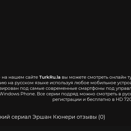
- на нашем сайте
TurkRu.la
вы можете смотреть онлайн т
ию на русском языке используя любое мобильное устро
зирован под самые современные смартфоны под управле
Windows Phone. Все серии подряд можно смотреть в рус
регистрации и бесплатно в HD 720
кий сериал Эршан Кюнери отзывы (0)