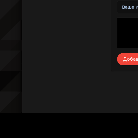
Добав