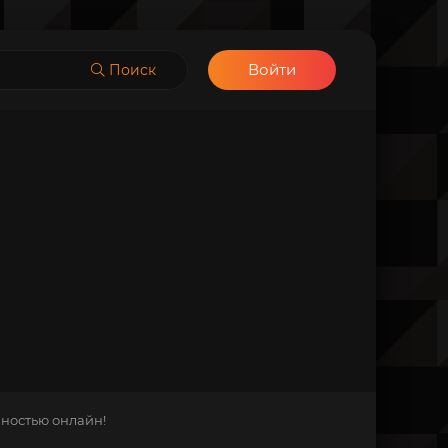
Войти
Поиск
лностью онлайн!