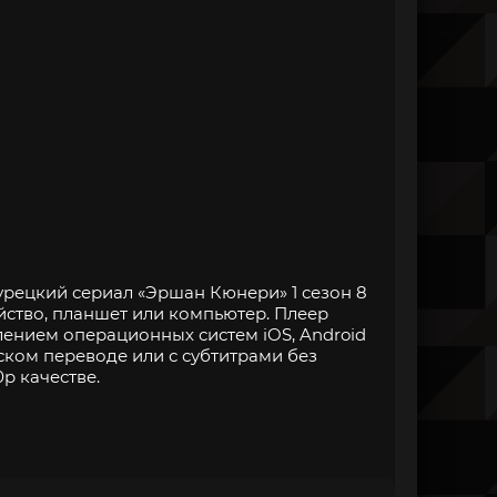
урецкий сериал «Эршан Кюнери» 1 сезон 8
йство, планшет или компьютер. Плеер
нием операционных систем iOS, Android
ском переводе или с субтитрами без
p качестве.