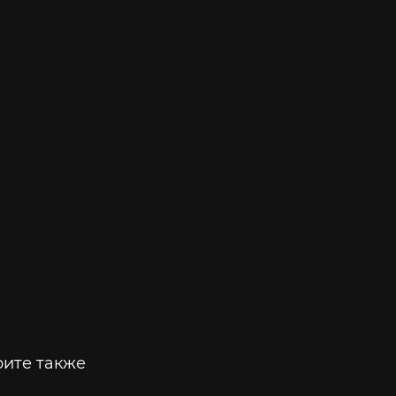
ите также