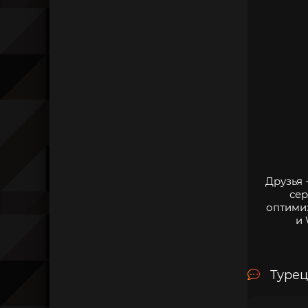
Друзья 
сер
оптими
и 
Турец