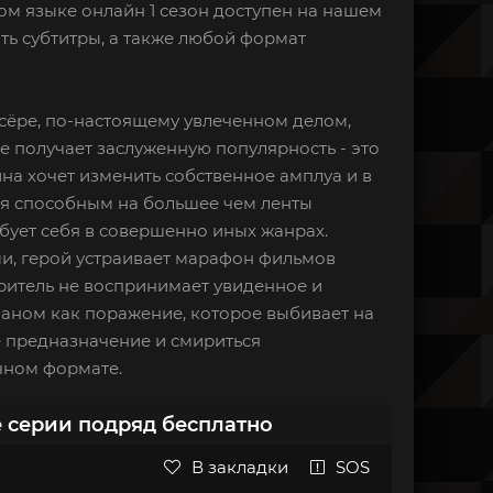
ком языке онлайн 1 сезон доступен на нашем
ть субтитры, а также любой формат
ссёре, по-настоящему увлеченном делом,
де получает заслуженную популярность - это
на хочет изменить собственное амплуа и в
бя способным на большее чем ленты
бует себя в совершенно иных жанрах.
и, герой устраивает марафон фильмов
Зритель не воспринимает увиденное и
шаном как поражение, которое выбивает на
ё предназначение и смириться
чном формате.
е серии подряд бесплатно
В закладки
SOS