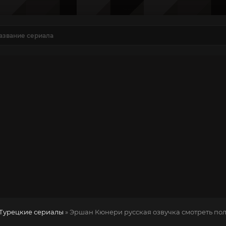
Турецкие сериалы
» Эршан Кюнери
русская озвучка смотреть по