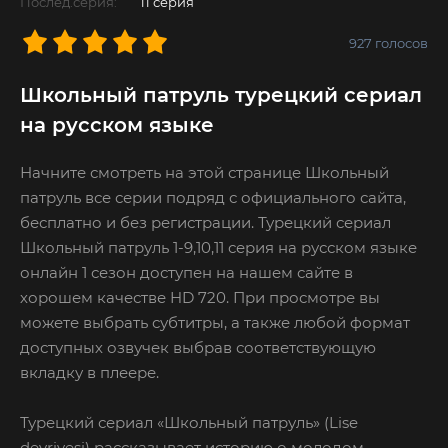
Послед.серия:
11 серия
927
голосов
Школьный патруль турецкий сериал
на русском языке
Начните смотреть на этой странице Школьный
патруль все серии подряд с официального сайта,
бесплатно и без регистрации. Турецкий сериал
Школьный патруль 1-9,10,11 серия на русском языке
онлайн 1 сезон доступен на нашем сайте в
хорошем качестве HD 720. При просмотре вы
можете выбрать субтитры, а также любой формат
доступных озвучек выбрав соответствующую
вкладку в плеере.
Турецкий сериал «Школьный патруль» (Lise
devriyesi) рассказывает историю о молодом