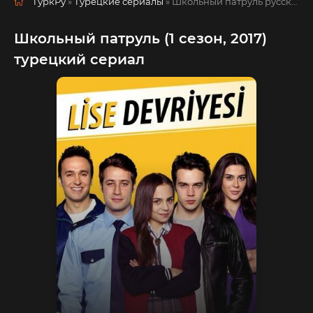
ТуркРу
»
Турецкие сериалы
» Школьный патруль
русская озвучка смотреть полностью онлайн!
Школьный патруль (1 сезон, 2017)
турецкий сериал