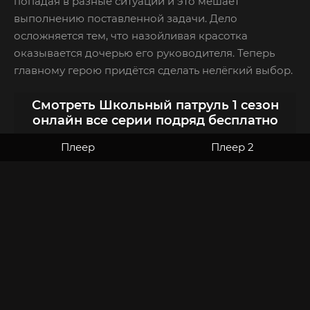
попадая в разные ситуации и это мешает
выполнению поставленной задачи. Дело
осложняется тем, что назойливая красотка
оказывается дочерью его руководителя. Теперь
главному герою придётся сделать нелёгкий выбор.
Смотреть Школьный патруль 1 сезон
онлайн все серии подряд бесплатно
Плеер
Плеер 2