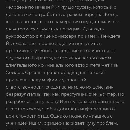
человеке по имени Йигиту Догрусезу, который с
детства мечтал работать стражем порядка. Когда
юноша вырос, то его намерения осуществились –
он устроился служить в полицию. Однажды
руководство в лице комиссара по имени Неждета
Йылмаза даёт парню задание поступить в
престижное учебное заведение и сблизиться со
студентом Фыратом, который является сыном
влиятельного криминального авторитета Четина
Сойера. Органы правопорядка давно хотят
привлечь главу мафии к уголовной
ответственности, следят за ним, но их действия
безрезультатны, так как преступник очень хитёр. По
разработанному плану Иигиту должен сблизиться с
его отпрыском, чтобы добывать информацию о
деятельности отца. Однако познакомившись с
ученицей Ишил, офицер наживает кучу проблем,