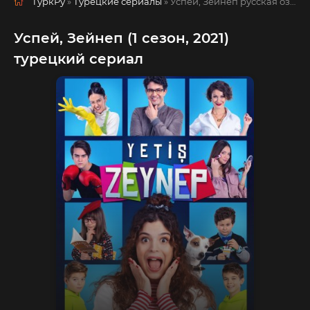
ТуркРу
»
Турецкие сериалы
» Успей, Зейнеп
русская озвучка смотреть полностью онлайн!
Успей, Зейнеп (1 сезон, 2021)
турецкий сериал