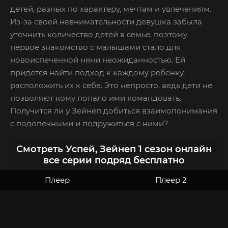
детей, разных по характеру, мечтам и увлечениям.
Из-за своей невнимательности девушка забыла
уточнить количество детей в семье, поэтому
первое знакомство с малышами стало для
новоиспеченной няни неожиданностью. Ей
придется найти подход к каждому ребенку,
расположить их к себе. Это непросто, ведь дети не
позволяют кому попало ими командовать.
Получится ли у Зейнеп добиться взаимопонимания
с подопечными и подружиться с ними?
Смотреть Успей, Зейнеп 1 сезон онлайн
все серии подряд бесплатно
Плеер
Плеер 2