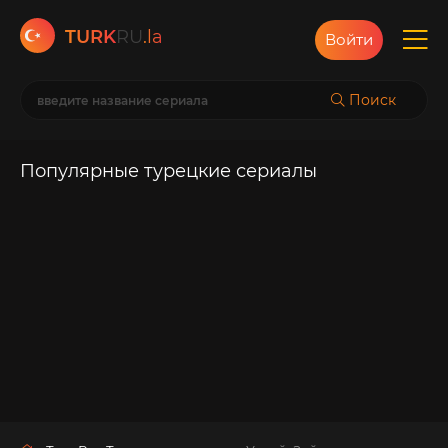
TURK
RU
.la
Войти
Поиск
Популярные турецкие сериалы